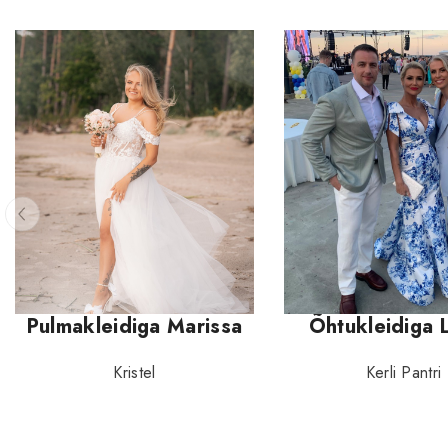
Pulmakleidiga Marissa
Õhtukleidiga 
Kristel
Kerli Pantri