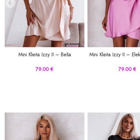
Mini Kleita Izzy II – Bēša
Mini Kleita Izzy II – Elek
79.00 €
79.00 €